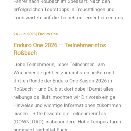
Fahrer nach Roßbach im Spessart. Nach den
erfolgreichen Tourstopps in Treuchtlingen und
Trieb wartete auf die Teilnehmer erneut ein echtes
24. Juni 2026
|
Enduro One
Enduro One 2026 – Teilnehmerinfos
Roßbach
Liebe Teilnehmerin, lieber Teilnehmer, am
Wochenende geht es zur nächsten heißen und
dritten Runde der Enduro One Saison 2026 in
Roßbach – und Du bist dort dabei! Damit alles
reibungslos läuft, möchten wir Dir vorab einige
Hinweise und wichtige Informationen zukommen
lassen. Bitte beachte die Teilnehmerinfos
(DOWNLOAD), insbesondere: Hohe Temperaturen
angesagt, verhaltet Euch