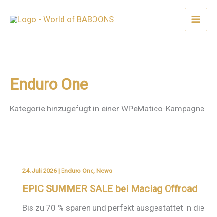
Zum
Inhalt
springen
Enduro One
Kategorie hinzugefügt in einer WPeMatico-Kampagne
24. Juli 2026
|
Enduro One
,
News
EPIC SUMMER SALE bei Maciag Offroad
Bis zu 70 % sparen und perfekt ausgestattet in die