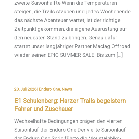
zweite Saisonhälfte Wenn die Temperaturen
steigen, die Trails stauben und jedes Wochenende
das nächste Abenteuer wartet, ist der richtige
Zeitpunkt gekommen, die eigene Ausrüstung auf
den neuesten Stand zu bringen. Genau dafür
startet unser langjähriger Partner Maciag Offroad
wieder seinen EPIC SUMMER SALE. Bis zum […]
20. Juli 2026
|
Enduro One
,
News
E1 Schulenberg: Harzer Trails begeistern
Fahrer und Zuschauer
Wechselhafte Bedingungen prägen den vierten
Saisonlauf der Enduro One Der vierte Saisonlauf
der Enduro One Serie führte die Mountainbike-