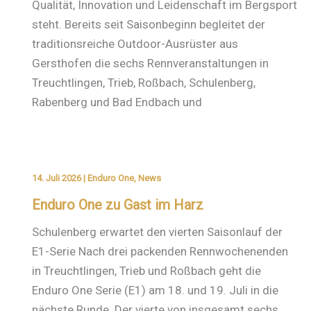
Qualität, Innovation und Leidenschaft im Bergsport
steht. Bereits seit Saisonbeginn begleitet der
traditionsreiche Outdoor-Ausrüster aus
Gersthofen die sechs Rennveranstaltungen in
Treuchtlingen, Trieb, Roßbach, Schulenberg,
Rabenberg und Bad Endbach und
14. Juli 2026
|
Enduro One
,
News
Enduro One zu Gast im Harz
Schulenberg erwartet den vierten Saisonlauf der
E1-Serie Nach drei packenden Rennwochenenden
in Treuchtlingen, Trieb und Roßbach geht die
Enduro One Serie (E1) am 18. und 19. Juli in die
nächste Runde. Der vierte von insgesamt sechs