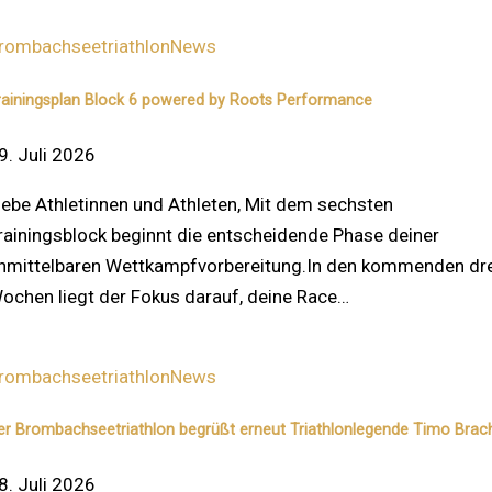
rombachseetriathlon
News
rainingsplan Block 6 powered by Roots Performance
9. Juli 2026
iebe Athletinnen und Athleten, Mit dem sechsten
rainingsblock beginnt die entscheidende Phase deiner
nmittelbaren Wettkampfvorbereitung.In den kommenden dre
ochen liegt der Fokus darauf, deine Race…
rombachseetriathlon
News
er Brombachseetriathlon begrüßt erneut Triathlonlegende Timo Brac
8. Juli 2026