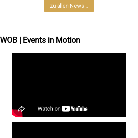
zu allen News…
WOB | Events in Motion