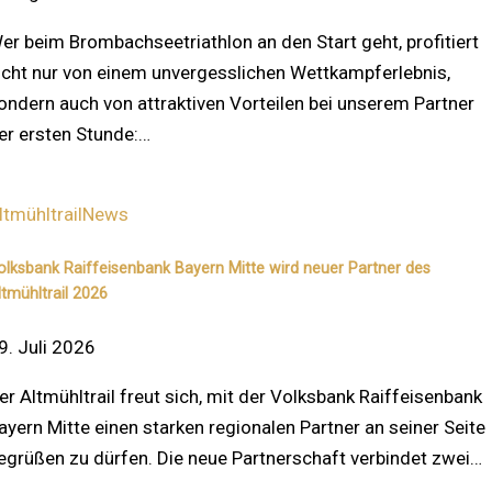
er beim Brombachseetriathlon an den Start geht, profitiert
icht nur von einem unvergesslichen Wettkampferlebnis,
ondern auch von attraktiven Vorteilen bei unserem Partner
er ersten Stunde:…
ltmühltrail
News
olksbank Raiffeisenbank Bayern Mitte wird neuer Partner des
ltmühltrail 2026
9. Juli 2026
er Altmühltrail freut sich, mit der Volksbank Raiffeisenbank
ayern Mitte einen starken regionalen Partner an seiner Seite
egrüßen zu dürfen. Die neue Partnerschaft verbindet zwei…