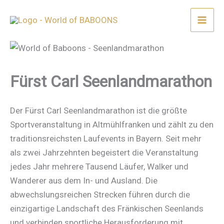
Zum
Inhalt
springen
Fürst Carl Seenlandmarathon
Der Fürst Carl Seenlandmarathon ist die größte
Sportveranstaltung in Altmühlfranken und zählt zu den
traditionsreichsten Laufevents in Bayern. Seit mehr
als zwei Jahrzehnten begeistert die Veranstaltung
jedes Jahr mehrere Tausend Läufer, Walker und
Wanderer aus dem In- und Ausland. Die
abwechslungsreichen Strecken führen durch die
einzigartige Landschaft des Fränkischen Seenlands
und verbinden sportliche Herausforderung mit