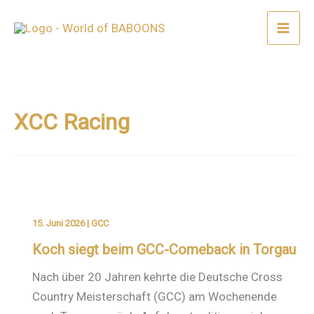
Zum
Inhalt
springen
XCC Racing
15. Juni 2026
|
GCC
Koch siegt beim GCC-Comeback in Torgau
Nach über 20 Jahren kehrte die Deutsche Cross
Country Meisterschaft (GCC) am Wochenende