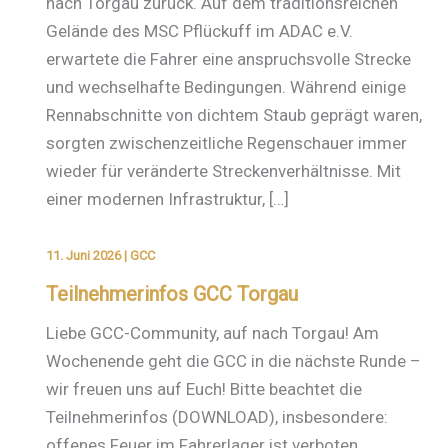
nach Torgau zurück. Auf dem traditionsreichen
Gelände des MSC Pflückuff im ADAC e.V.
erwartete die Fahrer eine anspruchsvolle Strecke
und wechselhafte Bedingungen. Während einige
Rennabschnitte von dichtem Staub geprägt waren,
sorgten zwischenzeitliche Regenschauer immer
wieder für veränderte Streckenverhältnisse. Mit
einer modernen Infrastruktur, […]
11. Juni 2026
|
GCC
Teilnehmerinfos GCC Torgau
Liebe GCC-Community, auf nach Torgau! Am
Wochenende geht die GCC in die nächste Runde –
wir freuen uns auf Euch! Bitte beachtet die
Teilnehmerinfos (DOWNLOAD), insbesondere:
offenes Feuer im Fahrerlager ist verboten