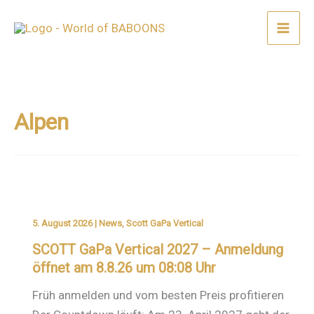
Zum
Inhalt
springen
Alpen
5. August 2026
|
News
,
Scott GaPa Vertical
SCOTT GaPa Vertical 2027 – Anmeldung
öffnet am 8.8.26 um 08:08 Uhr
Früh anmelden und vom besten Preis profitieren