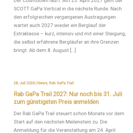
Der Countdown läuft: Am 23. April 2027 geht der
SCOTT GaPa Vertical in die nächste Runde. Nach
den erfolgreichen vergangenen Austragungen
wartet auch 2027 wieder ein Berglauf der
Extraklasse – kurz, intensiv und mit einer Steigung,
die selbst erfahrene Bergläufer an ihre Grenzen
bringt. Ab dem 8. August […]
28. Juli 2026
|
News
,
Rab GaPa Trail
Rab GaPa Trail 2027: Nur noch bis 31. Juli
zum günstigsten Preis anmelden
Der Rab GaPa Trail steuert schon Monate vor dem
Start auf den nächsten Meilenstein zu. Die
Anmeldung für die Veranstaltung am 24. April