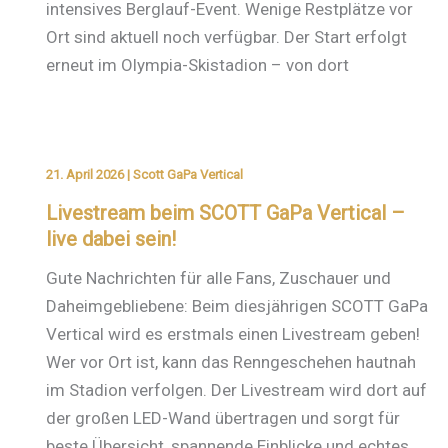
intensives Berglauf-Event. Wenige Restplätze vor
Ort sind aktuell noch verfügbar. Der Start erfolgt
erneut im Olympia-Skistadion – von dort
21. April 2026
|
Scott GaPa Vertical
Livestream beim SCOTT GaPa Vertical –
live dabei sein!
Gute Nachrichten für alle Fans, Zuschauer und
Daheimgebliebene: Beim diesjährigen SCOTT GaPa
Vertical wird es erstmals einen Livestream geben!
Wer vor Ort ist, kann das Renngeschehen hautnah
im Stadion verfolgen. Der Livestream wird dort auf
der großen LED-Wand übertragen und sorgt für
beste Übersicht, spannende Einblicke und echtes