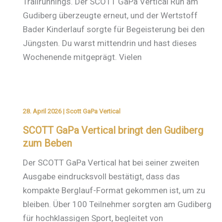
Trailrunnings. Der SCOTT GaPa Vertical Run am
Gudiberg überzeugte erneut, und der Wertstoff
Bader Kinderlauf sorgte für Begeisterung bei den
Jüngsten. Du warst mittendrin und hast dieses
Wochenende mitgeprägt. Vielen
28. April 2026
|
Scott GaPa Vertical
SCOTT GaPa Vertical bringt den Gudiberg
zum Beben
Der SCOTT GaPa Vertical hat bei seiner zweiten
Ausgabe eindrucksvoll bestätigt, dass das
kompakte Berglauf-Format gekommen ist, um zu
bleiben. Über 100 Teilnehmer sorgten am Gudiberg
für hochklassigen Sport, begleitet von