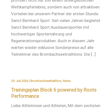
profitiert nicht nur von einem unvergesslichen
Wettkampferlebnis, sondern auch von attraktiven
Vorteilen bei unserem Partner der ersten Stunde:
Sanct Bernhard Sport. Seit vielen Jahren begleitet
Sanct Bernhard Sport Ausdauersportler mit
hochwertiger Sporternährung und
Regenerationsprodukten. Auch in diesem Jahr
warten wieder exklusive Sonderpreise auf alle
Teilnehmer des Brombachseetriathlons. Die […]
29. Juli 2026
|
Brombachseetriathlon
,
News
Trainingsplan Block 6 powered by Roots
Performance
Liebe Athletinnen und Athleten, Mit dem sechsten