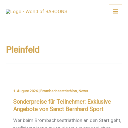
Zum
Inhalt
springen
Pleinfeld
1. August 2026
|
Brombachseetriathlon
,
News
Sonderpreise für Teilnehmer: Exklusive
Angebote von Sanct Bernhard Sport
Wer beim Brombachseetriathlon an den Start geht,