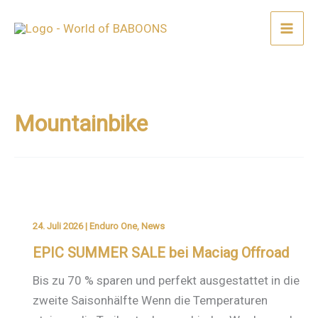
Zum
Inhalt
springen
Mountainbike
24. Juli 2026
|
Enduro One
,
News
EPIC SUMMER SALE bei Maciag Offroad
Bis zu 70 % sparen und perfekt ausgestattet in die
zweite Saisonhälfte Wenn die Temperaturen