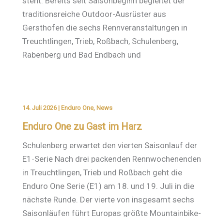
steht. Bereits seit Saisonbeginn begleitet der
traditionsreiche Outdoor-Ausrüster aus
Gersthofen die sechs Rennveranstaltungen in
Treuchtlingen, Trieb, Roßbach, Schulenberg,
Rabenberg und Bad Endbach und
14. Juli 2026
|
Enduro One
,
News
Enduro One zu Gast im Harz
Schulenberg erwartet den vierten Saisonlauf der
E1-Serie Nach drei packenden Rennwochenenden
in Treuchtlingen, Trieb und Roßbach geht die
Enduro One Serie (E1) am 18. und 19. Juli in die
nächste Runde. Der vierte von insgesamt sechs
Saisonläufen führt Europas größte Mountainbike-