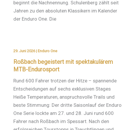
beginnt die Nachnennung. Schulenberg zählt seit
Jahren zu den absoluten Klassikern im Kalender
der Enduro One. Die
29. Juni 2026
|
Enduro One
Roßbach begeistert mit spektakulärem
MTB-Endurosport
Rund 600 Fahrer trotzen der Hitze – spannende
Entscheidungen auf sechs exklusiven Stages
Heiße Temperaturen, anspruchsvolle Trails und
beste Stimmung: Der dritte Saisonlauf der Enduro
One Serie lockte am 27. und 28. Juni rund 600
Fahrer nach Roßbach im Spessart. Nach den
erfolgreichen Tourstopps in Treuchtlingen und