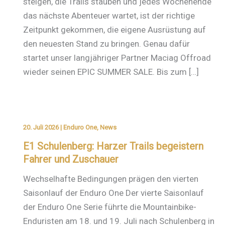
steigen, die Trails stauben und jedes Wochenende
das nächste Abenteuer wartet, ist der richtige
Zeitpunkt gekommen, die eigene Ausrüstung auf
den neuesten Stand zu bringen. Genau dafür
startet unser langjähriger Partner Maciag Offroad
wieder seinen EPIC SUMMER SALE. Bis zum […]
20. Juli 2026
|
Enduro One
,
News
E1 Schulenberg: Harzer Trails begeistern
Fahrer und Zuschauer
Wechselhafte Bedingungen prägen den vierten
Saisonlauf der Enduro One Der vierte Saisonlauf
der Enduro One Serie führte die Mountainbike-
Enduristen am 18. und 19. Juli nach Schulenberg in