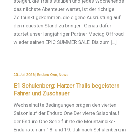
steigen, die Trails stauben und jedes Wochenende
das nächste Abenteuer wartet, ist der richtige
Zeitpunkt gekommen, die eigene Ausrüstung auf
den neuesten Stand zu bringen. Genau dafür
startet unser langjähriger Partner Maciag Offroad
wieder seinen EPIC SUMMER SALE. Bis zum […]
20. Juli 2026
|
Enduro One
,
News
E1 Schulenberg: Harzer Trails begeistern
Fahrer und Zuschauer
Wechselhafte Bedingungen prägen den vierten
Saisonlauf der Enduro One Der vierte Saisonlauf
der Enduro One Serie führte die Mountainbike-
Enduristen am 18. und 19. Juli nach Schulenberg in