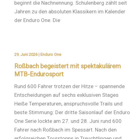
beginnt die Nachnennung. Schulenberg zählt seit
Jahren zu den absoluten Klassikern im Kalender
der Enduro One. Die
29. Juni 2026
|
Enduro One
Roßbach begeistert mit spektakulärem
MTB-Endurosport
Rund 600 Fahrer trotzen der Hitze – spannende
Entscheidungen auf sechs exklusiven Stages
Heiße Temperaturen, anspruchsvolle Trails und
beste Stimmung: Der dritte Saisonlauf der Enduro
One Serie lockte am 27. und 28. Juni rund 600
Fahrer nach Roßbach im Spessart. Nach den
erfolgreichen Tourstopps in Treuchtlingen und