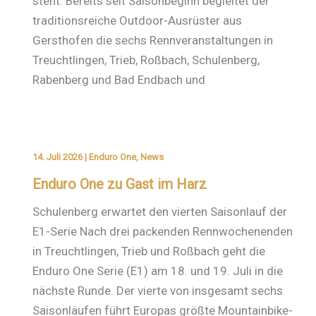
steht. Bereits seit Saisonbeginn begleitet der
traditionsreiche Outdoor-Ausrüster aus
Gersthofen die sechs Rennveranstaltungen in
Treuchtlingen, Trieb, Roßbach, Schulenberg,
Rabenberg und Bad Endbach und
14. Juli 2026
|
Enduro One
,
News
Enduro One zu Gast im Harz
Schulenberg erwartet den vierten Saisonlauf der
E1-Serie Nach drei packenden Rennwochenenden
in Treuchtlingen, Trieb und Roßbach geht die
Enduro One Serie (E1) am 18. und 19. Juli in die
nächste Runde. Der vierte von insgesamt sechs
Saisonläufen führt Europas größte Mountainbike-