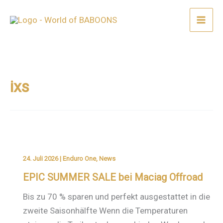
Zum
Inhalt
springen
ixs
24. Juli 2026
|
Enduro One
,
News
EPIC SUMMER SALE bei Maciag Offroad
Bis zu 70 % sparen und perfekt ausgestattet in die
zweite Saisonhälfte Wenn die Temperaturen