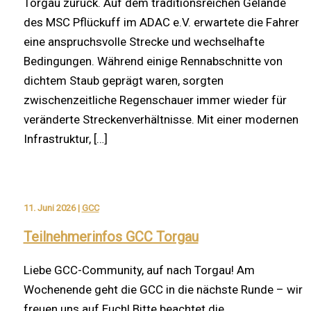
Torgau zurück. Auf dem traditionsreichen Gelände
des MSC Pflückuff im ADAC e.V. erwartete die Fahrer
eine anspruchsvolle Strecke und wechselhafte
Bedingungen. Während einige Rennabschnitte von
dichtem Staub geprägt waren, sorgten
zwischenzeitliche Regenschauer immer wieder für
veränderte Streckenverhältnisse. Mit einer modernen
Infrastruktur, […]
11. Juni 2026
|
GCC
Teilnehmerinfos GCC Torgau
Liebe GCC-Community, auf nach Torgau! Am
Wochenende geht die GCC in die nächste Runde – wir
freuen uns auf Euch! Bitte beachtet die