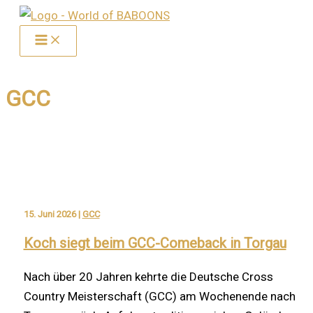
Zum
Inhalt
springen
GCC
15. Juni 2026
|
GCC
Koch siegt beim GCC-Comeback in Torgau
Nach über 20 Jahren kehrte die Deutsche Cross
Country Meisterschaft (GCC) am Wochenende nach